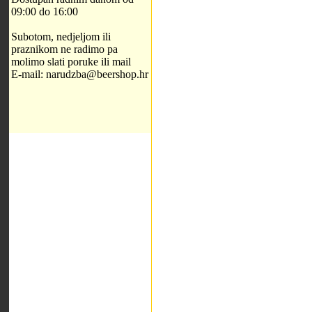
09:00 do 16:00
Subotom, nedjeljom ili
praznikom ne radimo pa
molimo slati poruke ili mail
E-mail: narudzba@beershop.hr