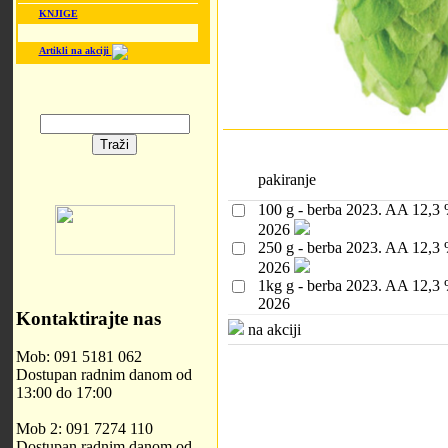
KNJIGE
Artikli na akciji
pakiranje
100 g - berba 2023. AA 12,3
2026
250 g - berba 2023. AA 12,3
2026
1kg g - berba 2023. AA 12,3
2026
Kontaktirajte nas
na akciji
Mob: 091 5181 062
Dostupan radnim danom od
13:00 do 17:00
Mob 2: 091 7274 110
Dostupan radnim danom od