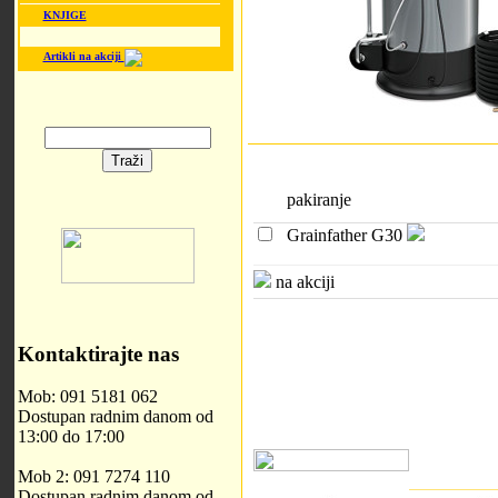
KNJIGE
Artikli na akciji
pakiranje
Grainfather G30
na akciji
Kontaktirajte nas
Mob: 091 5181 062
Dostupan radnim danom od
13:00 do 17:00
Mob 2: 091 7274 110
Dostupan radnim danom od