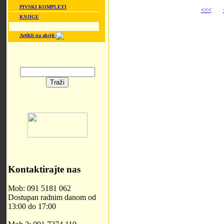
PIVSKI KOMPLETI
<<<
KNJIGE
Artikli na akciji
Kontaktirajte nas
Mob: 091 5181 062
Dostupan radnim danom od
13:00 do 17:00