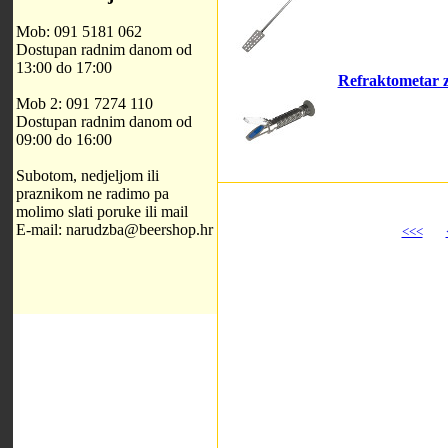
Mob: 091 5181 062
Dostupan radnim danom od
13:00 do 17:00
Refraktometar z
Mob 2: 091 7274 110
Dostupan radnim danom od
09:00 do 16:00
Subotom, nedjeljom ili
praznikom ne radimo pa
molimo slati poruke ili mail
E-mail: narudzba@beershop.hr
<<<