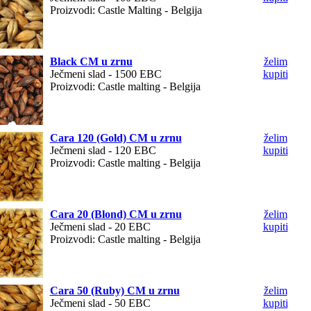
Proizvodi: Castle Malting - Belgija
Black CM u zrnu
želim
Ječmeni slad - 1500 EBC
kupiti
Proizvodi: Castle malting - Belgija
Cara 120 (Gold) CM u zrnu
želim
Ječmeni slad - 120 EBC
kupiti
Proizvodi: Castle malting - Belgija
Cara 20 (Blond) CM u zrnu
želim
Ječmeni slad - 20 EBC
kupiti
Proizvodi: Castle malting - Belgija
Cara 50 (Ruby) CM u zrnu
želim
Ječmeni slad - 50 EBC
kupiti