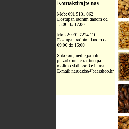
Kontaktirajte nas
Mob: 091 5181 062
Dostupan radnim danom od
13:00 do 17:00
Mob 2: 091 7274 110
Dostupan radnim danom od
09:00 do 16:00
Subotom, nedjeljom ili
praznikom ne radimo pa
molimo slati poruke ili mail
E-mail: narudzba@beershop.hr