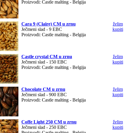
Proizvodi: Castle malting - Belgija
Cara 9 (Claire) CM u zrnu
želim
Ječmeni slad - 9 EBC
kupiti
Proizvodi: Castle malting - Belgija
Castle crystal CM u zrnu
želim
Ječmeni slad - 150 EBC
kupiti
Proizvodi: Castle malting - Belgija
Chocolate CM u zrnu
želim
Ječmeni slad - 900 EBC
kupiti
Proizvodi: Castle malting - Belgija
Coffe Light 250 CM u zrnu
želim
Ječmeni slad - 250 EBC
kupiti
Proizvodi: Castle malting - Belgija