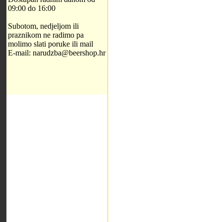
09:00 do 16:00
Subotom, nedjeljom ili
praznikom ne radimo pa
molimo slati poruke ili mail
E-mail: narudzba@beershop.hr