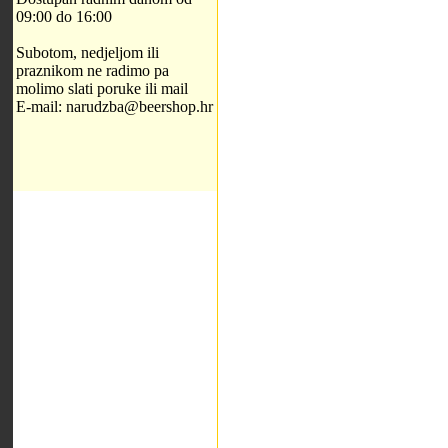
09:00 do 16:00
Subotom, nedjeljom ili
praznikom ne radimo pa
molimo slati poruke ili mail
E-mail: narudzba@beershop.hr