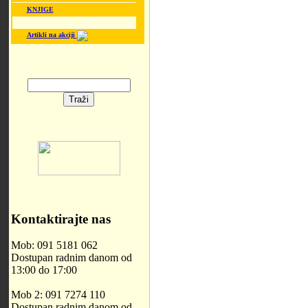
KNJIGE
Artikli na akciji
Kontaktirajte nas
Mob: 091 5181 062
Dostupan radnim danom od
13:00 do 17:00
Mob 2: 091 7274 110
Dostupan radnim danom od